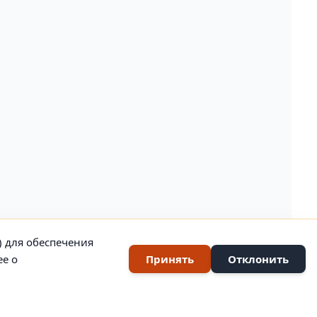
) для обеспечения
ее о
Принять
Отклонить