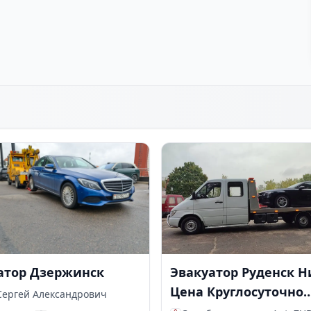
атор Дзержинск
Эвакуатор Руденск Н
Цена Круглосуточно
Сергей Александрович