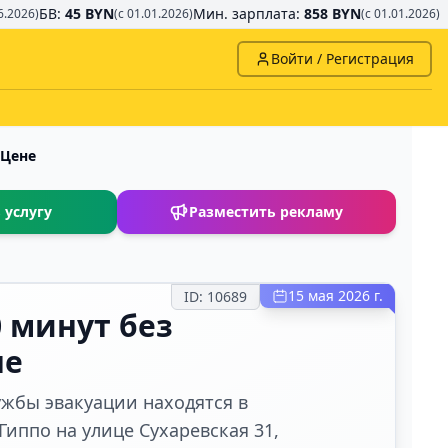
БВ:
45 BYN
Мин. зарплата:
858 BYN
6.2026)
(с 01.01.2026)
(с 01.01.2026)
Войти / Регистрация
 Цене
 услугу
Разместить рекламу
15 мая 2026 г.
ID:
10689
0 минут без
не
жбы эвакуации находятся в
Гиппо на улице Сухаревская 31,