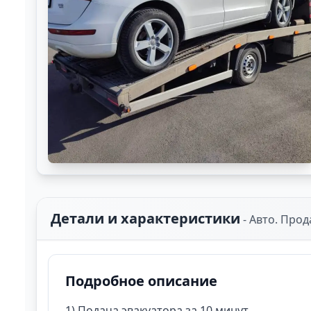
Детали и характеристики
-
Авто. Прод
Подробное описание
1) Подача эвакуатора за 10 минут.