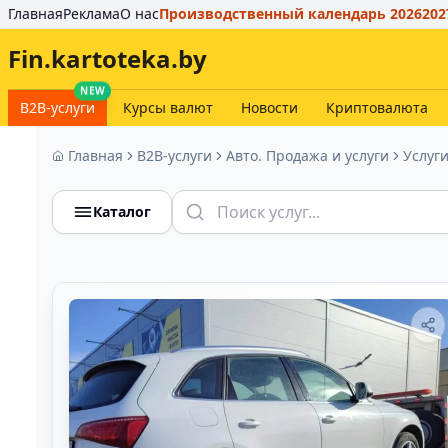
Главная
Реклама
О нас
Производственный календарь 2026
202
Fin.kartoteka.by
NEW
B2B-услуги
Курсы валют
Новости
Криптовалюта
Главная
B2B-услуги
Авто. Продажа и услуги
Услуг
Каталог