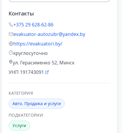
Контакты
+375 29 628-62-86
evakuator-autozubr@yandex.by
https://evakuatori.by/
круглосуточно
ул. Герасименко 52, Минск
УНП
191743091
КАТЕГОРИЯ
Авто. Продажа и услуги
ПОДКАТЕГОРИИ
Услуги