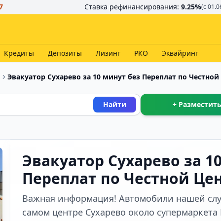
7
Ставка рефинансирования:
9.25
%
(с 01.0
Кредиты
Депозиты
Лизинг
РКО
Эквайринг
и
Эвакуатор Сухарево за 10 минут без Переплат по Честной
Найти
+ Разместить
Эвакуатор Сухарево за 1
Переплат по Честной Це
Важная информация! Автомобили нашей слу
самом центре Сухарево около супермаркета 