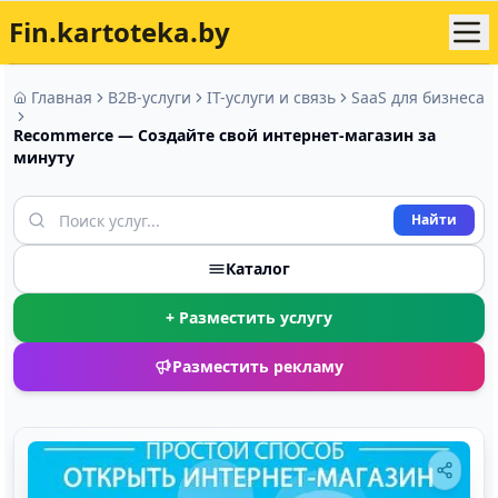
Fin.kartoteka.by
Главная
B2B-услуги
IT-услуги и связь
SaaS для бизнеса
Recommerce — Создайте свой интернет-магазин за
минуту
Найти
Каталог
+ Разместить услугу
Разместить рекламу