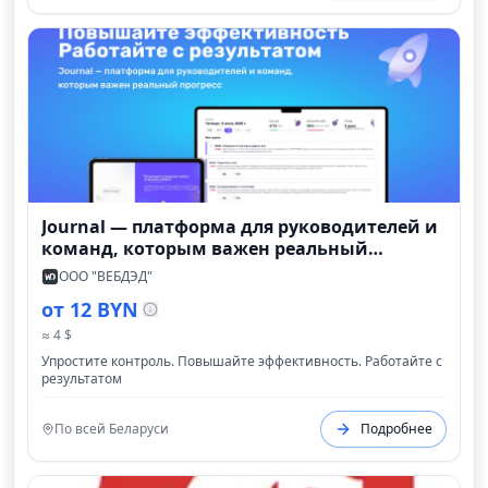
до 30 дней.
Journal — платформа для руководителей и
команд, которым важен реальный
прогресс
ООО "ВЕБДЭД"
от 12 BYN
≈ 4 $
Упростите контроль. Повышайте эффективность. Работайте с
результатом
По всей Беларуси
Подробнее