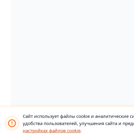
Сайт использует файлы cookie и аналитические си
удобства пользователей, улучшения сайта и пр
настройках файлов cookie
.