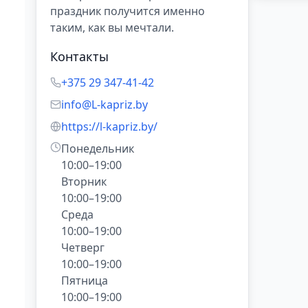
праздник получится именно
таким, как вы мечтали.
Контакты
+375 29 347-41-42
info@L-kapriz.by
https://l-kapriz.by/
Понедельник

10:00–19:00

Вторник

10:00–19:00

Среда

10:00–19:00

Четверг

10:00–19:00

Пятница

10:00–19:00
