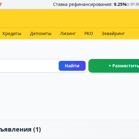
7
Ставка рефинансирования:
9.25
%
(с 01.0
Кредиты
Депозиты
Лизинг
РКО
Эквайринг
Найти
+ Разместить
бъявления (
1
)