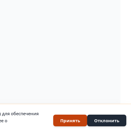
) для обеспечения
ее о
Принять
Отклонить