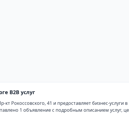
ге B2B услуг
р-кт Рокоссовского, 41
и предоставляет бизнес-услуги в
ставлено 1 объявление с подробным описанием услуг, ц