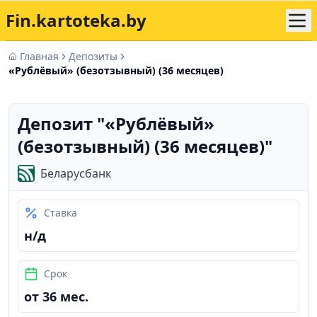
Fin.kartoteka.by
Главная
Депозиты
«Рублёвый» (безотзывный) (36 месяцев)
Депозит "
«Рублёвый»
(безотзывный) (36 месяцев)
"
Беларусбанк
Ставка
н/д
Срок
от 36 мес.