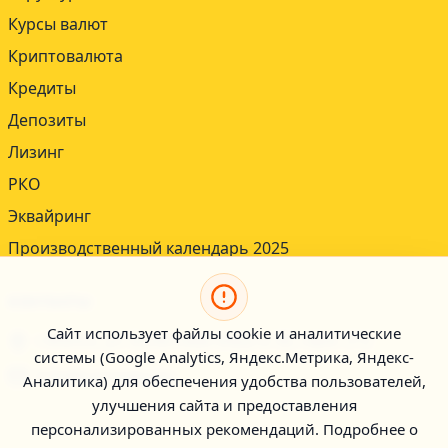
Курсы валют
Криптовалюта
Кредиты
Депозиты
Лизинг
РКО
Эквайринг
Производственный календарь 2025
КОНТАКТЫ
Сайт использует файлы cookie и аналитические
г.Минск, ул. Болеслава Берута 3Б, офис 212
системы (Google Analytics, Яндекс.Метрика, Яндекс-
b2b@kartoteka.by
Аналитика) для обеспечения удобства пользователей,
улучшения сайта и предоставления
персонализированных рекомендаций. Подробнее о