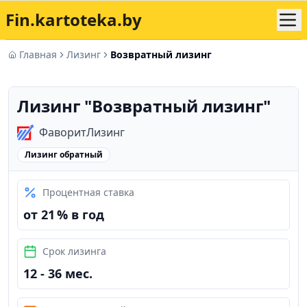
Fin.kartoteka.by
Главная
Лизинг
Возвратный лизинг
Лизинг "
Возвратный лизинг
"
ФаворитЛизинг
Лизинг обратный
Процентная ставка
от 21 % в год
Срок лизинга
12 - 36 мес.