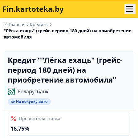
Fin.kartoteka.by
Главная
Кредиты
"Лёгка ехаць" (грейс-период 180 дней) на приобретение
автомобиля
Кредит "
"Лёгка ехаць" (грейс-
период 180 дней) на
приобретение автомобиля
"
Беларусбанк
На покупку авто
Процентная ставка
16.75%