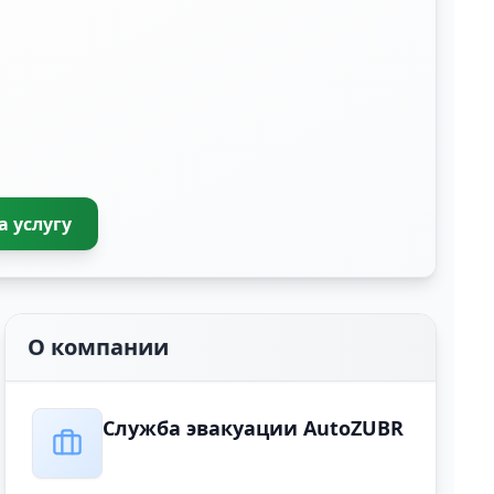
а услугу
О компании
Служба эвакуации AutoZUBR