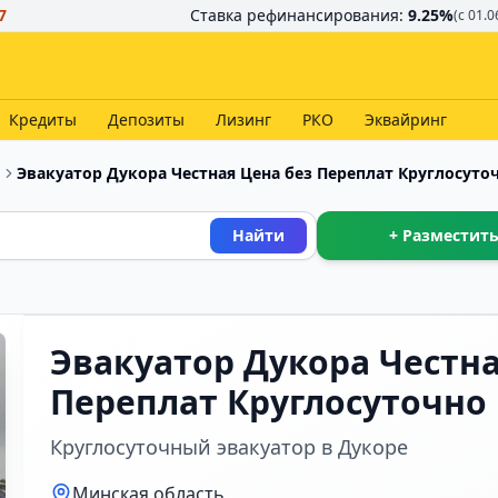
7
Ставка рефинансирования:
9.25
%
(с 01.0
Кредиты
Депозиты
Лизинг
РКО
Эквайринг
и
Эвакуатор Дукора Честная Цена без Переплат Круглосуто
Найти
+ Разместить
Эвакуатор Дукора Честна
Переплат Круглосуточно
Круглосуточный эвакуатор в Дукоре
Минская область