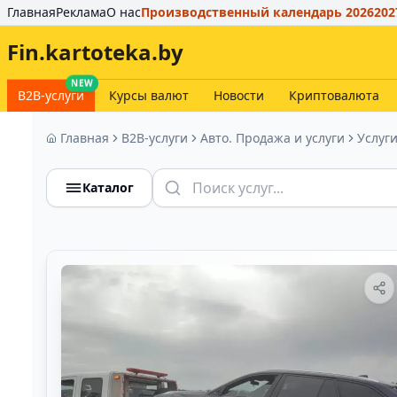
Главная
Реклама
О нас
Производственный календарь 2026
202
Fin.kartoteka.by
NEW
B2B-услуги
Курсы валют
Новости
Криптовалюта
Главная
B2B-услуги
Авто. Продажа и услуги
Услуг
Каталог