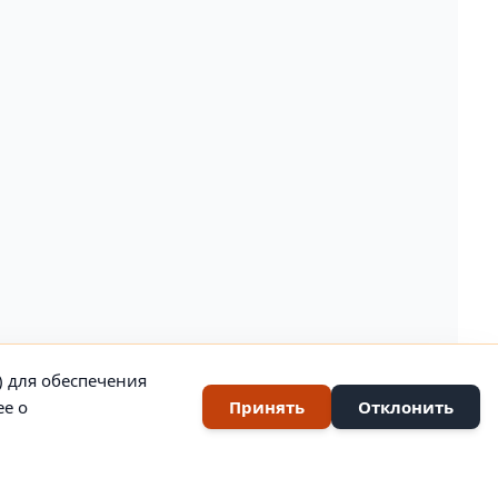
) для обеспечения
ее о
Принять
Отклонить