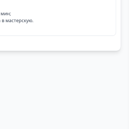
 мин;
 в мастерскую.