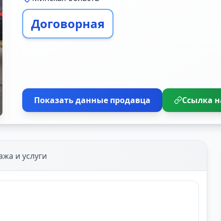
Договорная
Показать данные продавца
Ссылка н
ажа и услуги