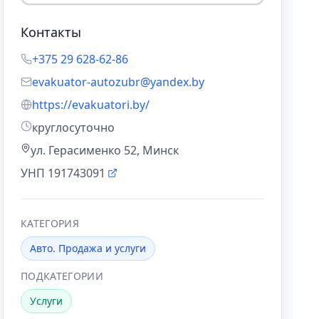
Контакты
+375 29 628-62-86
evakuator-autozubr@yandex.by
https://evakuatori.by/
круглосуточно
ул. Герасименко 52, Минск
УНП
191743091
КАТЕГОРИЯ
Авто. Продажа и услуги
ПОДКАТЕГОРИИ
Услуги