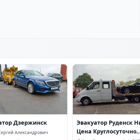
атор Дзержинск
Эвакуатор Руденск Н
Цена Круглосуточно
Сергей Александрович