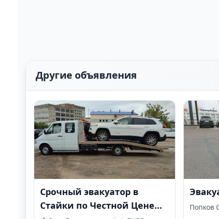
Другие объявления
Срочный эвакуатор в
Эваку
Стайки по Честной Цене
Попков 