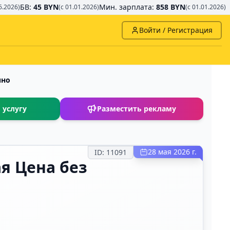
БВ:
45 BYN
Мин. зарплата:
858 BYN
6.2026)
(с 01.01.2026)
(с 01.01.2026)
Войти / Регистрация
чно
 услугу
Разместить рекламу
28 мая 2026 г.
ID:
11091
я Цена без