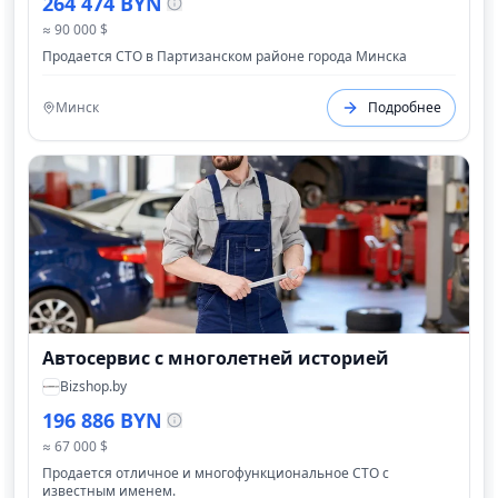
264 474 BYN
≈ 90 000 $
Продается СТО в Партизанском районе города Минска
Минск
Подробнее
Автосервис с многолетней историей
Bizshop.by
196 886 BYN
≈ 67 000 $
Продается отличное и многофункциональное СТО с
известным именем.