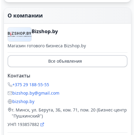
О компании
Bizshop.by
Магазин готового бизнеса Bizshop.by
Все объявления
Контакты
+375 29 188-55-55
bizshop.by@gmail.com
bizshop.by
г. Минск, ул. Берута, 3Б, ком. 71, пом. 20 (Бизнес-центр
"Пушкинский")
УНП
193857882