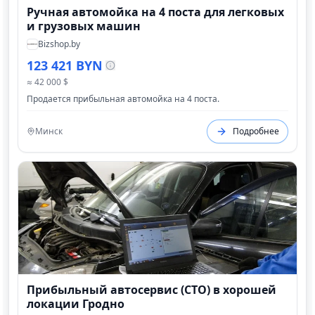
Ручная автомойка на 4 поста для легковых
и грузовых машин
Bizshop.by
123 421 BYN
≈ 42 000 $
Продается прибыльная автомойка на 4 поста.
Минск
Подробнее
Прибыльный автосервис (СТО) в хорошей
локации Гродно