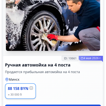
4 мая 2026 г.
ID:
10661
Ручная автомойка на 4 поста
Продается прибыльная автомойка на 4 поста
Минск
88 158 BYN
≈ 30 000 $