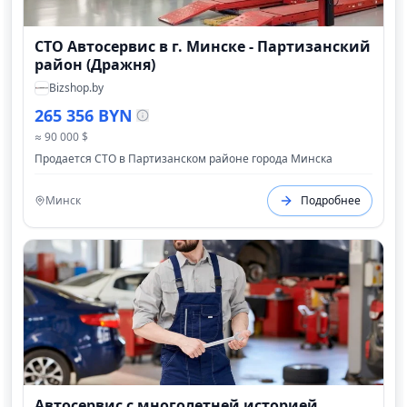
СТО Автосервис в г. Минске - Партизанский
район (Дражня)
Bizshop.by
265 356 BYN
≈ 90 000 $
Продается СТО в Партизанском районе города Минска
Минск
Подробнее
Автосервис с многолетней историей