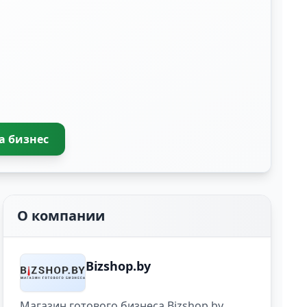
а бизнес
О компании
Bizshop.by
Магазин готового бизнеса Bizshop.by