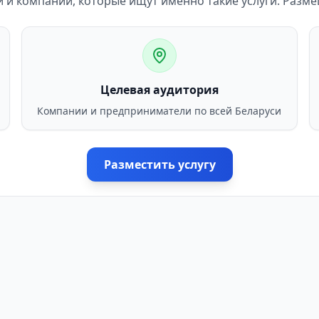
и компаний, которые ищут именно такие услуги. Разм
Целевая аудитория
Компании и предприниматели по всей Беларуси
Разместить услугу