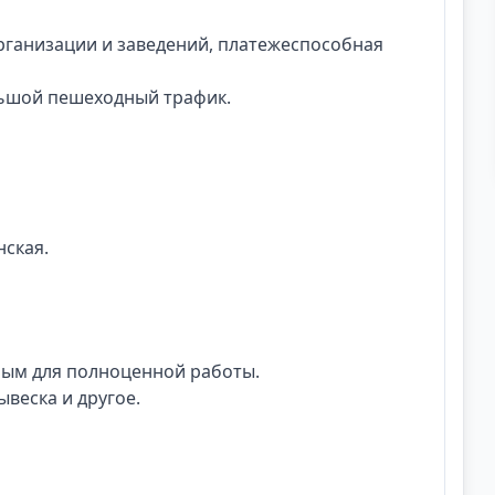
рганизации и заведений, платежеспособная
льшой пешеходный трафик.
нская.
ым для полноценной работы.
ывеска и другое.