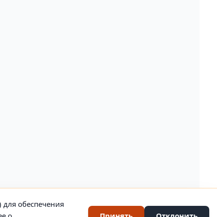
) для обеспечения
ее о
Принять
Отклонить