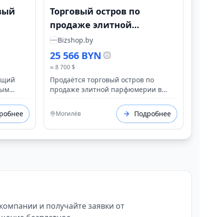
вый
Торговый остров по
продаже элитной
парфюмерии в Могилеве
Bizshop.by
25 566 BYN
≈ 8 700 $
ющий
Продаётся торговый остров по
ным
продаже элитной парфюмерии в
й
Могилеве.
робнее
Подробнее
Могилёв
 компании и получайте заявки от