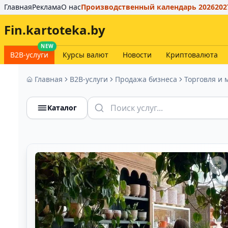
Главная
Реклама
О нас
Производственный календарь 2026
202
Fin.kartoteka.by
NEW
B2B-услуги
Курсы валют
Новости
Криптовалюта
Главная
B2B-услуги
Продажа бизнеса
Торговля и 
Каталог