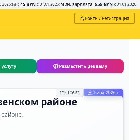
БВ:
45 BYN
Мин. зарплата:
858 BYN
6.2026)
(с 01.01.2026)
(с 01.01.2026)
Войти / Регистрация
 услугу
Разместить рекламу
4 мая 2026 г.
ID:
10663
зенском районе
 районе.