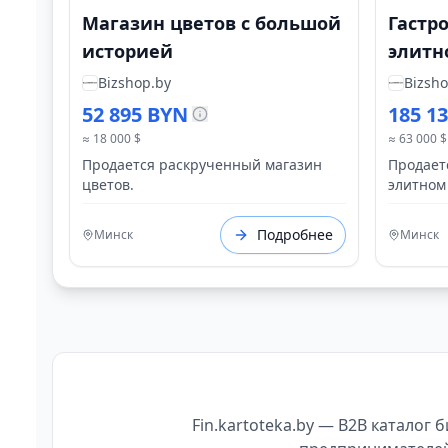
Магазин цветов с большой
Гастр
историей
элитн
Bizshop.by
Bizsho
52 895 BYN
185 1
≈ 18 000 $
≈ 63 000 $
Продается раскрученный магазин
Продает
цветов.
элитном
Подробнее
Минск
Минск
Fin.kartoteka.by — B2B каталог