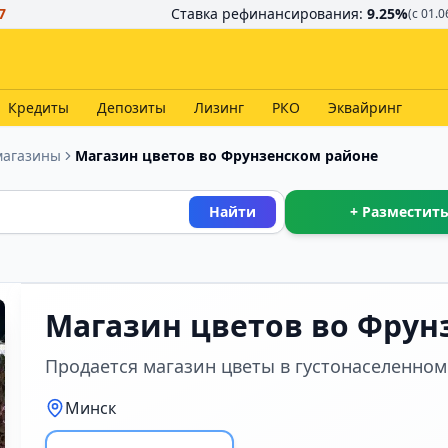
7
Ставка рефинансирования:
9.25
%
(с 01.0
Кредиты
Депозиты
Лизинг
РКО
Эквайринг
магазины
Магазин цветов во Фрунзенском районе
Найти
+ Разместить
Магазин цветов во Фрун
Продается магазин цветы в густонаселенном
Минск