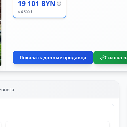
19 101 BYN
≈ 6 500 $
Показать данные продавца
Ссылка н
изнеса