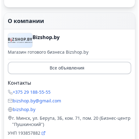
О компании
Bizshop.by
Магазин готового бизнеса Bizshop.by
Все объявления
Контакты
+375 29 188-55-55
bizshop.by@gmail.com
bizshop.by
г. Минск, ул. Берута, 3Б, ком. 71, пом. 20 (Бизнес-центр
"Пушкинский")
УНП
193857882