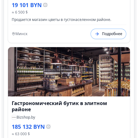
19 101 BYN
≈ 6 500 $
Продается магазин цветы в густонаселенном районе.
Минск
Подробнее
Гастрономический бутик в элитном
районе
Bizshop.by
185 132 BYN
≈ 63 000 $