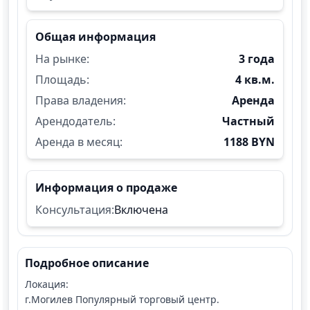
Общая информация
На рынке:
3 года
Площадь:
4 кв.м.
Права владения:
Аренда
Арендодатель:
Частный
Аренда в месяц:
1188 BYN
Информация о продаже
Консультация:
Включена
Подробное описание
Локация:
г.Могилев Популярный торговый центр.